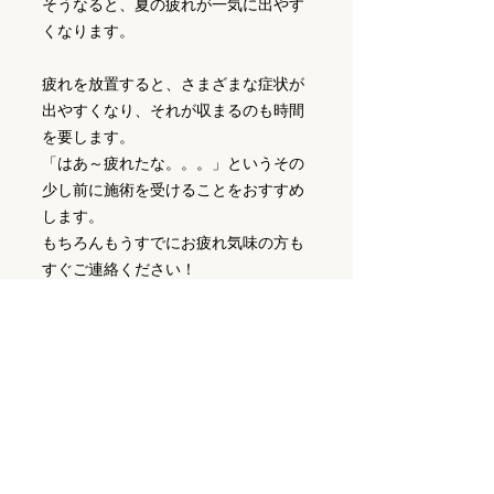
そうなると、夏の疲れが一気に出やす
くなります。
疲れを放置すると、さまざまな症状が
出やすくなり、それが収まるのも時間
を要します。
「はあ～疲れたな。。。」というその
少し前に施術を受けることをおすすめ
します。
もちろんもうすでにお疲れ気味の方も
すぐご連絡ください！
9月の休診日
・毎週日曜日
・9/11（木）9/25（木）
※9/15・9/23の祝日は通常診療となり
ます。
ご予約