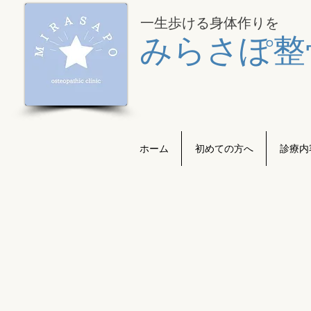
一生歩ける身体作り
​を
みらさぽ整
ホーム
初めての方へ
診療内