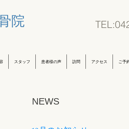
骨院
TEL:0
4
容
スタッフ
患者様の声
訪問
アクセス
ご予
NEWS