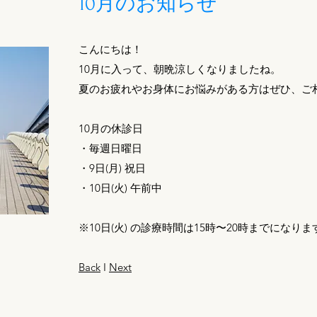
10月のお知らせ
こんにちは！
10月に入って、朝晩涼しくなりましたね。
夏のお疲れやお身体にお悩みがある方はぜひ、ご
10月の休診日
・毎週日曜日
・9日(月) 祝日
・10日(火) 午前中
※10日(火) の診療時間は15時〜20時までになりま
Bac
k
I
Next