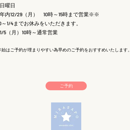
日曜日
年内12/29（月） 10時～15時まで営業※※
/30～1/4までお休みをいただきます。
1/5（月）10時～通常営業
年始はご予約が埋まりやすい為早めのご予約をおすすめいたします
ご予約