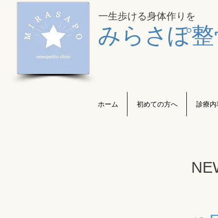
一生歩ける身体作り
​を
みらさぽ整
ホーム
初めての方へ
診療内
NE