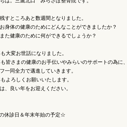
ちは。三鷹北口 みらさぽ整骨院です。
残すところあと数週間となりました。
お身体の健康のためにどんなことができましたか？
また健康のために何ができるでしょうか？
5年も大変お世話になりました。
6年も皆さまの健康のお手伝いやみらいのサポートの為に
フ一同全力で邁進していきます。
6年もよろしくお願いいたします。
は、良い年をお迎えください。
月の休診日＆年末年始の予定☆