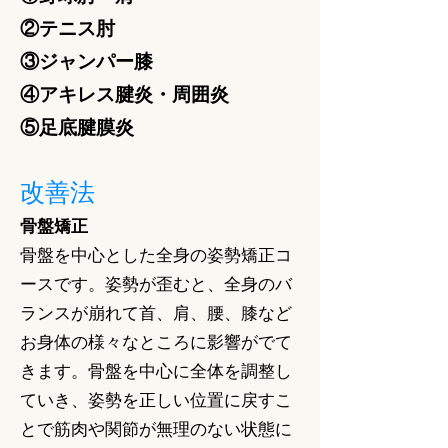
②テニス肘
③ジャンパー膝
④アキレス腱炎・周囲炎
⑤足底腱膜炎
改善法
骨盤矯正
骨盤を中心とした全身の姿勢矯正コ
ースです。姿勢が歪むと、全身のバ
ランスが崩れて首、肩、腰、膝など
お身体の様々なところに影響がでて
きます。骨盤を中心に全体を調整し
ていき、姿勢を正しい位置に戻すこ
とで筋肉や関節が無理のない状態に